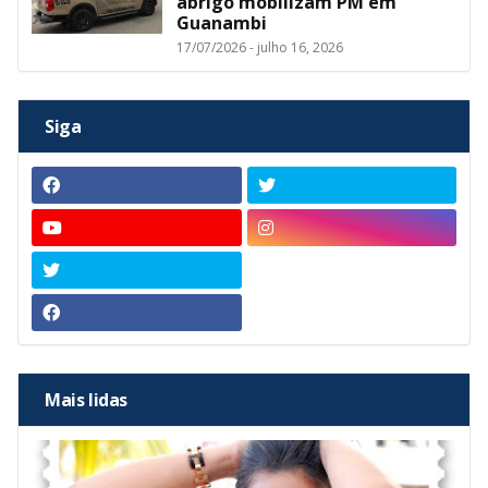
abrigo mobilizam PM em
Guanambi
17/07/2026 - julho 16, 2026
Siga
Mais lidas