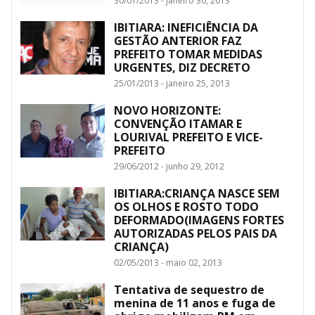
30/01/2013 - janeiro 30, 2013
IBITIARA: INEFICIÊNCIA DA
GESTÃO ANTERIOR FAZ
PREFEITO TOMAR MEDIDAS
URGENTES, DIZ DECRETO
25/01/2013 - janeiro 25, 2013
NOVO HORIZONTE:
CONVENÇÃO ITAMAR E
LOURIVAL PREFEITO E VICE-
PREFEITO
29/06/2012 - junho 29, 2012
IBITIARA:CRIANÇA NASCE SEM
OS OLHOS E ROSTO TODO
DEFORMADO(IMAGENS FORTES
AUTORIZADAS PELOS PAIS DA
CRIANÇA)
02/05/2013 - maio 02, 2013
Tentativa de sequestro de
menina de 11 anos e fuga de