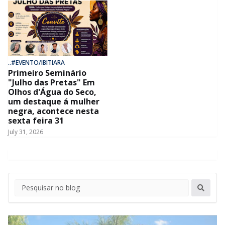
..#EVENTO/IBITIARA
Primeiro Seminário
"Julho das Pretas" Em
Olhos d'Água do Seco,
um destaque á mulher
negra, acontece nesta
sexta feira 31
July 31, 2026