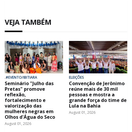
VEJA TAMBÉM
.#EVENTO/IBITIARA
ELEIÇÕES
Seminário "Julho das
Convenção de Jerônimo
Pretas" promove
reúne mais de 30 mil
reflexão,
pessoas e mostra a
fortalecimento e
grande força do time de
valorização das
Lula na Bahia
mulheres negras em
August 01, 2026
Olhos d'Água do Seco
August 01, 2026