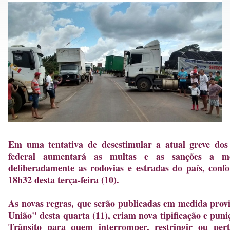
Em uma tentativa de desestimular a atual greve dos
federal aumentará as multas e as sanções a mo
deliberadamente as rodovias e estradas do país, conf
18h32 desta terça-feira (10).
As novas regras, que serão publicadas em medida provi
União" desta quarta (11), criam nova tipificação e pun
Trânsito para quem interromper, restringir ou per