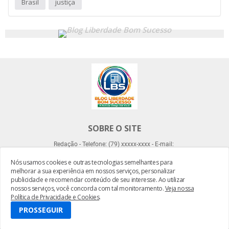
Brasil
justiça
SOBRE O SITE
Redação - Telefone: (79) xxxxx-xxxx - E-mail:
Nós usamos cookies e outras tecnologias semelhantes para
melhorar a sua experiência em nossos serviços, personalizar
publicidade e recomendar conteúdo de seu interesse. Ao utilizar
nossos serviços, você concorda com tal monitoramento.
Veja nossa
Política de Privacidade e Cookies
.
Desenvolvido por -
Everton Meneses
PROSSEGUIR
HOME
SOBRE LBS
CONTATO