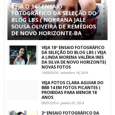
ENSAIOS
VEJA O 16º ENSAIO
FOTOGRÁFICO DA SELEÇÃO DO
BLOG LBS ( NORRANA JALE
SOUSA OLIVEIRA DE REMÉDIOS
DE NOVO HORIZONTE-BA
VEJA 18º ENSAIO FOTOGRÁFICO
DA SELEÇÃO DO BLOG LBS ( VEJA
A LINDA MORENA VALÉRIA IRES
DA SILVA DE NOVO HORIZONTE)
NOVAS FOTOS
19/09/2018 - setembro 18, 2018
VEJA FOTOS CLARA AGUIAR DO
BBB 14 EM FOTOS PICANTES (
PROIBIDAS PARA MENOR 18
ANOS
08/01/2014 - janeiro 07, 2014
3º ENSAIO FOTOGRÁFICO DA