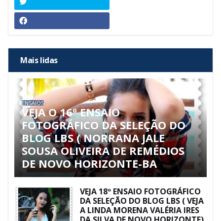
Mais lidas
ENSAIOS
VEJA O 16º ENSAIO
FOTOGRÁFICO DA SELEÇÃO DO
BLOG LBS ( NORRANA JALE
SOUSA OLIVEIRA DE REMÉDIOS
DE NOVO HORIZONTE-BA
VEJA 18º ENSAIO FOTOGRÁFICO
DA SELEÇÃO DO BLOG LBS ( VEJA
A LINDA MORENA VALÉRIA IRES
DA SILVA DE NOVO HORIZONTE)