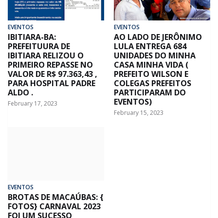
EVENTOS
EVENTOS
IBITIARA-BA:
AO LADO DE JERÔNIMO
PREFEITUURA DE
LULA ENTREGA 684
IBITIARA RELIZOU O
UNIDADES DO MINHA
PRIMEIRO REPASSE NO
CASA MINHA VIDA (
VALOR DE R$ 97.363,43 ,
PREFEITO WILSON E
PARA HOSPITAL PADRE
COLEGAS PREFEITOS
ALDO .
PARTICIPARAM DO
EVENTOS)
February 17, 2023
February 15, 2023
EVENTOS
BROTAS DE MACAÚBAS: {
FOTOS} CARNAVAL 2023
FOI UM SUCESSO