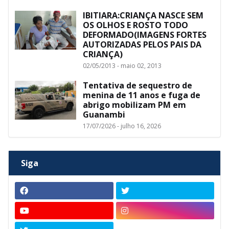
IBITIARA:CRIANÇA NASCE SEM
OS OLHOS E ROSTO TODO
DEFORMADO(IMAGENS FORTES
AUTORIZADAS PELOS PAIS DA
CRIANÇA)
02/05/2013 - maio 02, 2013
Tentativa de sequestro de
menina de 11 anos e fuga de
abrigo mobilizam PM em
Guanambi
17/07/2026 - julho 16, 2026
Siga