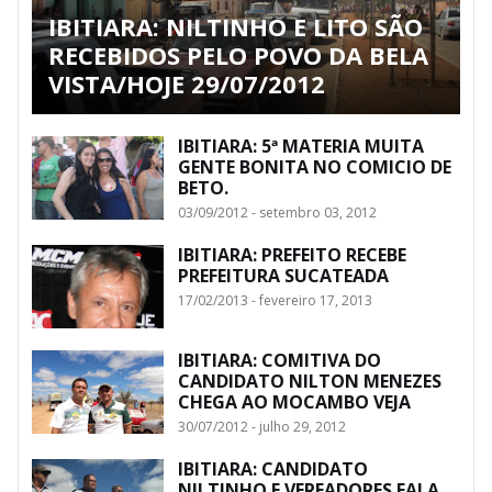
IBITIARA: NILTINHO E LITO SÃO
RECEBIDOS PELO POVO DA BELA
VISTA/HOJE 29/07/2012
IBITIARA: 5ª MATERIA MUITA
GENTE BONITA NO COMICIO DE
BETO.
03/09/2012 - setembro 03, 2012
IBITIARA: PREFEITO RECEBE
PREFEITURA SUCATEADA
17/02/2013 - fevereiro 17, 2013
IBITIARA: COMITIVA DO
CANDIDATO NILTON MENEZES
CHEGA AO MOCAMBO VEJA
30/07/2012 - julho 29, 2012
IBITIARA: CANDIDATO
NILTINHO E VEREADORES FALA