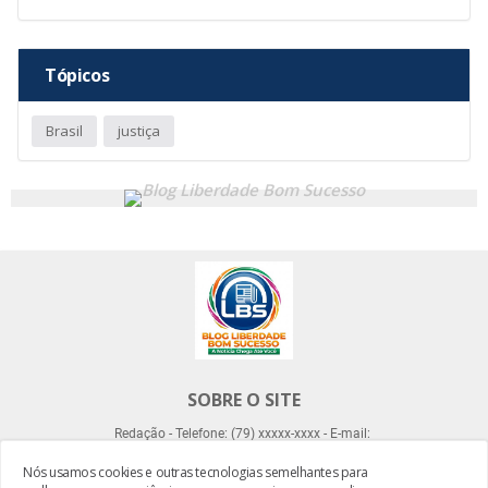
Tópicos
Brasil
justiça
SOBRE O SITE
Redação - Telefone: (79) xxxxx-xxxx - E-mail:
Nós usamos cookies e outras tecnologias semelhantes para