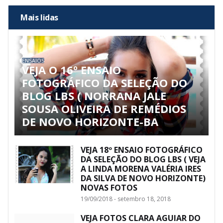
Mais lidas
ENSAIOS
VEJA O 16º ENSAIO
FOTOGRÁFICO DA SELEÇÃO DO
BLOG LBS ( NORRANA JALE
SOUSA OLIVEIRA DE REMÉDIOS
DE NOVO HORIZONTE-BA
VEJA 18º ENSAIO FOTOGRÁFICO
DA SELEÇÃO DO BLOG LBS ( VEJA
A LINDA MORENA VALÉRIA IRES
DA SILVA DE NOVO HORIZONTE)
NOVAS FOTOS
19/09/2018 - setembro 18, 2018
VEJA FOTOS CLARA AGUIAR DO