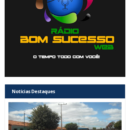
Notícias Destaques