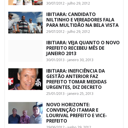
30/07/2012 - julho 29, 2012
IBITIARA: CANDIDATO
NILTINHO E VEREADORES FALA
PARA MULTIDÃO NA BELA VISTA
29/07/2012 - julho 29, 2012
IBITIARA: VEJA QUANTO O NOVO
PREFEITO RECEBEU MÊS DE
JANEIRO 2013
30/01/2013 - janeiro 30, 2013
IBITIARA: INEFICIÊNCIA DA
GESTÃO ANTERIOR FAZ
PREFEITO TOMAR MEDIDAS
URGENTES, DIZ DECRETO
25/01/2013 - janeiro 25, 2013
NOVO HORIZONTE:
CONVENÇÃO ITAMAR E
LOURIVAL PREFEITO E VICE-
PREFEITO
29/06/2012 - junho 29, 2012