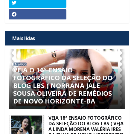
Mais lidas
ENSAIOS
VEJA O 16º ENSAIO
FOTOGRÁFICO DA SELEÇÃO DO
BLOG LBS ( NORRANA JALE
SOUSA OLIVEIRA DE REMÉDIOS
DE NOVO HORIZONTE-BA
VEJA 18º ENSAIO FOTOGRÁFICO
DA SELEÇÃO DO BLOG LBS ( VEJA
A LINDA MORENA VALÉRIA IRES