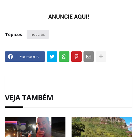
Tópicos:
noticias
Facebook
VEJA TAMBÉM