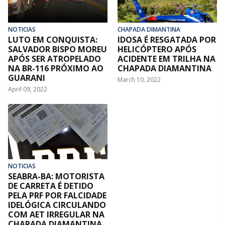
NOTICIAS
CHAPADA DIMANTINA
LUTO EM CONQUISTA:
IDOSA É RESGATADA POR
SALVADOR BISPO MOREU
HELICÓPTERO APÓS
APÓS SER ATROPELADO
ACIDENTE EM TRILHA NA
NA BR-116 PRÓXIMO AO
CHAPADA DIAMANTINA
GUARANI
March 10, 2022
April 09, 2022
NOTICIAS
SEABRA-BA: MOTORISTA
DE CARRETA É DETIDO
PELA PRF POR FALCIDADE
IDELÓGICA CIRCULANDO
COM AET IRREGULAR NA
CHAPADA DIAMANTINA