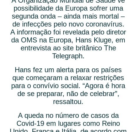
A Organização Mundial de Saúde vê
possibilidade da Europa sofrer uma
segunda onda – ainda mais mortal –
de infecções pelo novo coronavírus.
A informação foi revelada pelo diretor
da OMS na Europa, Hans Kluge, em
entrevista ao site britânico The
Telegraph.
Hans fez um alerta para os países
que começaram a relaxar restrições
para o convívio social. “Agora é hora
de se preparar, não de celebrar”,
ressaltou.
A queda no número de casos da
Covid-19 em lugares como Reino
Unido, França e Itália, de acordo com