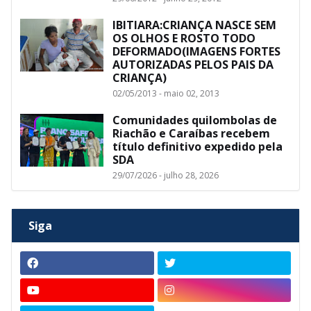
IBITIARA:CRIANÇA NASCE SEM
OS OLHOS E ROSTO TODO
DEFORMADO(IMAGENS FORTES
AUTORIZADAS PELOS PAIS DA
CRIANÇA)
02/05/2013 - maio 02, 2013
Comunidades quilombolas de
Riachão e Caraíbas recebem
título definitivo expedido pela
SDA
29/07/2026 - julho 28, 2026
Siga