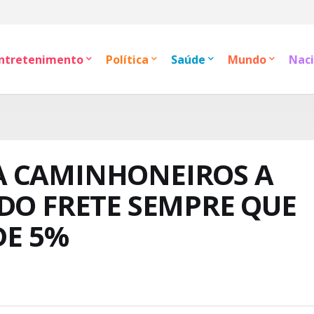
ntretenimento
Política
Saúde
Mundo
Naci
A CAMINHONEIROS A
DO FRETE SEMPRE QUE
DE 5%