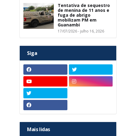
Tentativa de sequestro
de menina de 11 anos e
fuga de abrigo
mobilizam PM em
Guanambi
17/07/2026 - julho 16, 2026
Siga
Mais lidas