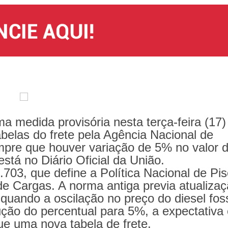
a medida provisória nesta terça-feira (17)
abelas do frete pela Agência Nacional de
mpre que houver variação de 5% no valor 
stá no Diário Oficial da União.
.703, que define a Política Nacional de Pi
e Cargas. A norma antiga previa atualiza
 quando a oscilação no preço do diesel fos
ção do percentual para 5%, a expectativa 
e uma nova tabela de frete.