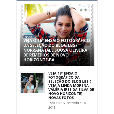
ENSAIOS
VEJA O 16º ENSAIO FOTOGRÁFICO
DA SELEÇÃO DO BLOG LBS (
NORRANA JALE SOUSA OLIVEIRA
DE REMÉDIOS DE NOVO
HORIZONTE-BA
VEJA 18º ENSAIO
FOTOGRÁFICO DA
SELEÇÃO DO BLOG LBS (
VEJA A LINDA MORENA
VALÉRIA IRES DA SILVA DE
NOVO HORIZONTE)
NOVAS FOTOS
19/09/2018 - setembro 18,
2018