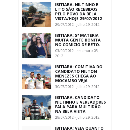
IBITIARA: NILTINHO E
LITO SÃO RECEBIDOS
PELO POVO DA BELA
VISTA/HOJE 29/07/2012
29/07/2012 - julho 29, 2012
IBITIARA: 5ª MATERIA
MUITA GENTE BONITA
NO COMICIO DE BETO.
03/09/2012 - setembro 03,
2012
IBITIARA: COMITIVA DO
CANDIDATO NILTON
MENEZES CHEGA AO
MOCAMBO VEJA
30/07/2012 - julho 29, 2012
IBITIARA: CANDIDATO
NILTINHO E VEREADORES
FALA PARA MULTIDÃO
NA BELA VISTA
29/07/2012 - julho 29, 2012
IBITIARA: VEJA QUANTO