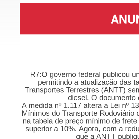
R7:O governo federal publicou um
permitindo a atualização das t
Transportes Terrestres (ANTT) se
diesel. O documento e
A medida nº 1.117 altera a Lei nº 13
Mínimos do Transporte Rodoviário d
na tabela de preço mínimo de frete
superior a 10%. Agora, com a redu
que a ANTT publiqu