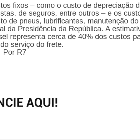
stos fixos – como o custo de depreciação 
stas, de seguros, entre outros – e os cust
to de pneus, lubrificantes, manutenção do
al da Presidência da República. A estimati
sel representa cerca de 40% dos custos p
do serviço do frete.
Por R7