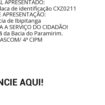
L APRESENTADO:
placa de identificação CXZ0211
E APRESENTAÇÃO:
ia de Ibipitanga
A A SERVIÇO DO CIDADÃO!
ã da Bacia do Paramirim.
 ASCOM/ 4ª CIPM