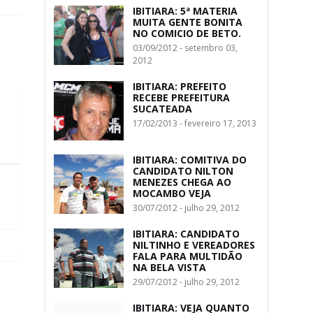
IBITIARA: 5ª MATERIA
MUITA GENTE BONITA
NO COMICIO DE BETO.
03/09/2012 - setembro 03,
2012
IBITIARA: PREFEITO
RECEBE PREFEITURA
SUCATEADA
17/02/2013 - fevereiro 17, 2013
IBITIARA: COMITIVA DO
CANDIDATO NILTON
MENEZES CHEGA AO
MOCAMBO VEJA
30/07/2012 - julho 29, 2012
IBITIARA: CANDIDATO
NILTINHO E VEREADORES
FALA PARA MULTIDÃO
NA BELA VISTA
29/07/2012 - julho 29, 2012
IBITIARA: VEJA QUANTO