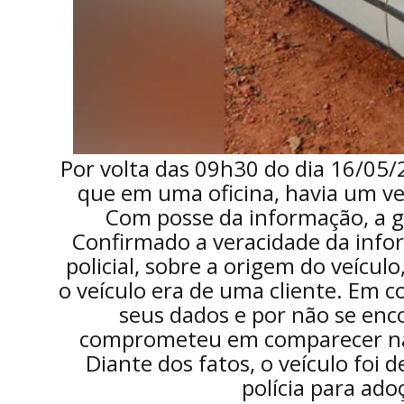
Por volta das 09h30 do dia 16/05
que em uma oficina, havia um v
Com posse da informação, a g
Confirmado a veracidade da info
policial, sobre a origem do veícu
o veículo era de uma cliente. Em c
seus dados e por não se enco
comprometeu em comparecer na d
Diante dos fatos, o veículo foi
polícia para ado