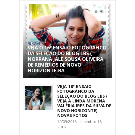
ENSAIOS
VEJA O 16º ENSAIO FOTOGRÁFICO
DA SELEÇÃO DO BLOG LBS (
NORRANA JALE SOUSA OLIVEIRA
DE REMÉDIOS DE NOVO
HORIZONTE-BA
VEJA 18º ENSAIO
FOTOGRÁFICO DA
SELEÇÃO DO BLOG LBS (
VEJA A LINDA MORENA
VALÉRIA IRES DA SILVA DE
NOVO HORIZONTE)
NOVAS FOTOS
19/09/2018 - setembro 18,
2018