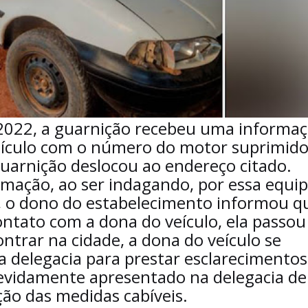
/2022, a guarnição recebeu uma informa
eículo com o número do motor suprimido
uarnição deslocou ao endereço citado.
rmação, ao ser indagando, por essa equi
lo, o dono do estabelecimento informou q
ontato com a dona do veículo, ela passou
ntrar na cidade, a dona do veículo se
elegacia para prestar esclarecimentos
 devidamente apresentado na delegacia de
ção das medidas cabíveis.