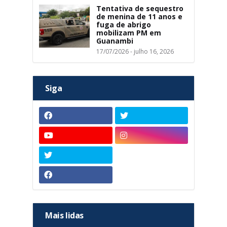
Tentativa de sequestro
de menina de 11 anos e
fuga de abrigo
mobilizam PM em
Guanambi
17/07/2026 - julho 16, 2026
Siga
Mais lidas