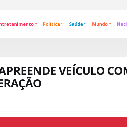
ntretenimento
Política
Saúde
Mundo
Naci
 APREENDE VEÍCULO CO
TERAÇÃO