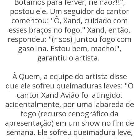
Botamos para ferver, né não?!!",
postou ele. Um seguidor do cantor
comentou: "Ô, Xand, cuidado com
esses braços no fogo!" Xand, então,
respondeu: "(risos) Juntou fogo com
gasolina. Estou bem, macho!",
garantiu o artista.
À Quem, a equipe do artista disse
que ele sofreu queimaduras leves: "O
cantor Xand Avião foi atingido,
acidentalmente, por uma labareda de
fogo (recurso cenográfico da
apresentação) em um show no fim de
semana. Ele sofreu queimadura leve,