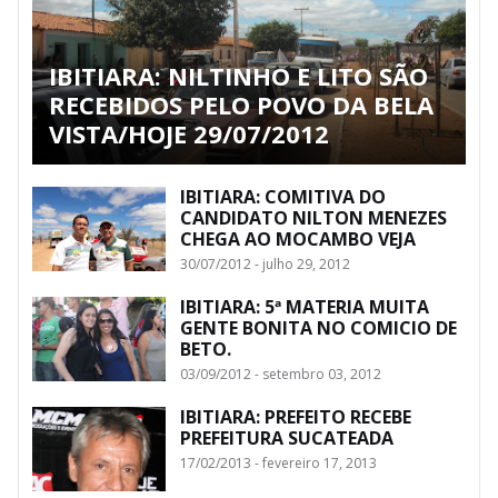
IBITIARA: NILTINHO E LITO SÃO
RECEBIDOS PELO POVO DA BELA
VISTA/HOJE 29/07/2012
IBITIARA: COMITIVA DO
CANDIDATO NILTON MENEZES
CHEGA AO MOCAMBO VEJA
30/07/2012 - julho 29, 2012
IBITIARA: 5ª MATERIA MUITA
GENTE BONITA NO COMICIO DE
BETO.
03/09/2012 - setembro 03, 2012
IBITIARA: PREFEITO RECEBE
PREFEITURA SUCATEADA
17/02/2013 - fevereiro 17, 2013