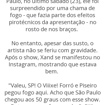
Paulo, no último sábado (23), ele foi
surpreendido por uma chama de
fogo - que fazia parte dos efeitos
pirotécnicos da apresentação - no
rosto de nos braços.
No entanto, apesar das susto, o
artista não se feriu com gravidade.
Após o show, Xand se manifestou no
Instagram, mostrando que estava
bem.
"Valeu, SP! O Viiixe! Forró e Piseiro
pegou fogo aqui. Acho que São Paulo
chegou aos 50 graus com esse show.