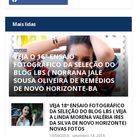
Mais lidas
ENSAIOS
VEJA O 16º ENSAIO
FOTOGRÁFICO DA SELEÇÃO DO
BLOG LBS ( NORRANA JALE
SOUSA OLIVEIRA DE REMÉDIOS
DE NOVO HORIZONTE-BA
VEJA 18º ENSAIO FOTOGRÁFICO
DA SELEÇÃO DO BLOG LBS ( VEJA
A LINDA MORENA VALÉRIA IRES
DA SILVA DE NOVO HORIZONTE)
NOVAS FOTOS
19/09/2018 - setembro 18, 2018