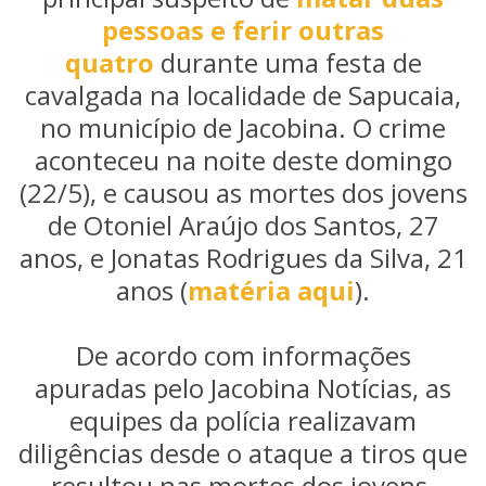
pessoas e ferir outras
quatro
durante uma festa de
cavalgada na localidade de Sapucaia,
no município de Jacobina. O crime
aconteceu na noite deste domingo
(22/5), e causou as mortes dos jovens
de Otoniel Araújo dos Santos, 27
anos, e Jonatas Rodrigues da Silva, 21
anos (
matéria aqui
).
De acordo com informações
apuradas pelo Jacobina Notícias, as
equipes da polícia realizavam
diligências desde o ataque a tiros que
resultou nas mortes dos jovens.