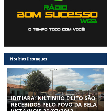
Notícias Destaques
IBITIARA: NILTINHO E LITO SÃO
RECEBIDOS PELO POVO DA BELA
VISTA/HOJE 29/07/2012