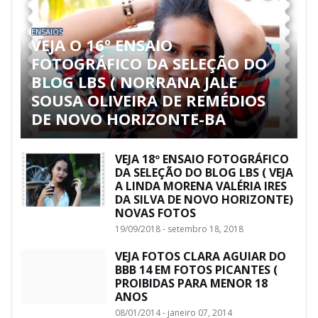
ENSAIOS
VEJA O 16º ENSAIO
FOTOGRÁFICO DA SELEÇÃO DO
BLOG LBS ( NORRANA JALE
SOUSA OLIVEIRA DE REMÉDIOS
DE NOVO HORIZONTE-BA
VEJA 18º ENSAIO FOTOGRÁFICO
DA SELEÇÃO DO BLOG LBS ( VEJA
A LINDA MORENA VALÉRIA IRES
DA SILVA DE NOVO HORIZONTE)
NOVAS FOTOS
19/09/2018 - setembro 18, 2018
VEJA FOTOS CLARA AGUIAR DO
BBB 14 EM FOTOS PICANTES (
PROIBIDAS PARA MENOR 18
ANOS
08/01/2014 - janeiro 07, 2014