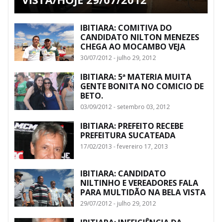
IBITIARA: COMITIVA DO
CANDIDATO NILTON MENEZES
CHEGA AO MOCAMBO VEJA
30/07/2012 - julho 29, 2012
IBITIARA: 5ª MATERIA MUITA
GENTE BONITA NO COMICIO DE
BETO.
03/09/2012 - setembro 03, 2012
IBITIARA: PREFEITO RECEBE
PREFEITURA SUCATEADA
17/02/2013 - fevereiro 17, 2013
IBITIARA: CANDIDATO
NILTINHO E VEREADORES FALA
PARA MULTIDÃO NA BELA VISTA
29/07/2012 - julho 29, 2012