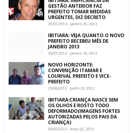
IBITIARA: INEFICIÊNCIA DA
GESTÃO ANTERIOR FAZ
PREFEITO TOMAR MEDIDAS
URGENTES, DIZ DECRETO
25/01/2013 - janeiro 25, 2013
IBITIARA: VEJA QUANTO O NOVO
PREFEITO RECEBEU MÊS DE
JANEIRO 2013
30/01/2013 - janeiro 30, 2013
NOVO HORIZONTE:
CONVENÇÃO ITAMAR E
LOURIVAL PREFEITO E VICE-
PREFEITO
29/06/2012 - junho 29, 2012
IBITIARA:CRIANÇA NASCE SEM
OS OLHOS E ROSTO TODO
DEFORMADO(IMAGENS FORTES
AUTORIZADAS PELOS PAIS DA
CRIANÇA)
02/05/2013 - maio 02, 2013