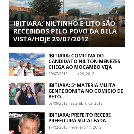
IBITIARA: NILTINHO E LITO SÃO
RECEBIDOS PELO POVO DA BELA
VISTA/HOJE 29/07/2012
IBITIARA: COMITIVA DO
CANDIDATO NILTON MENEZES
CHEGA AO MOCAMBO VEJA
30/07/2012 - julho 29, 2012
IBITIARA: 5ª MATERIA MUITA
GENTE BONITA NO COMICIO DE
BETO.
03/09/2012 - setembro 03, 2012
IBITIARA: PREFEITO RECEBE
PREFEITURA SUCATEADA
17/02/2013 - fevereiro 17, 2013