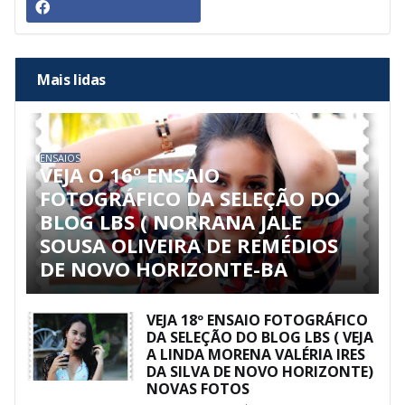
Mais lidas
ENSAIOS
VEJA O 16º ENSAIO
FOTOGRÁFICO DA SELEÇÃO DO
BLOG LBS ( NORRANA JALE
SOUSA OLIVEIRA DE REMÉDIOS
DE NOVO HORIZONTE-BA
VEJA 18º ENSAIO FOTOGRÁFICO
DA SELEÇÃO DO BLOG LBS ( VEJA
A LINDA MORENA VALÉRIA IRES
DA SILVA DE NOVO HORIZONTE)
NOVAS FOTOS