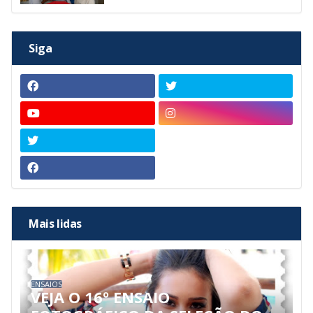
Siga
Mais lidas
ENSAIOS
VEJA O 16º ENSAIO