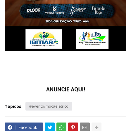
Tópicos:
#evento/mocaeletrico
Facebook