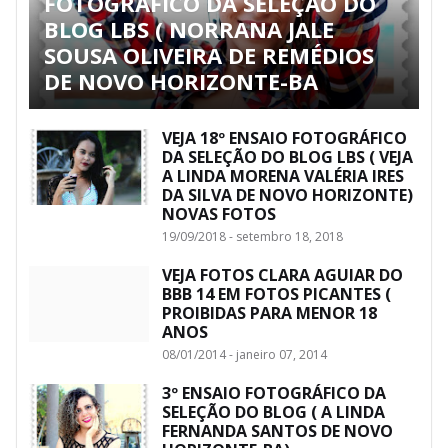
FOTOGRÁFICO DA SELEÇÃO DO
BLOG LBS ( NORRANA JALE
SOUSA OLIVEIRA DE REMÉDIOS
DE NOVO HORIZONTE-BA
VEJA 18º ENSAIO FOTOGRÁFICO
DA SELEÇÃO DO BLOG LBS ( VEJA
A LINDA MORENA VALÉRIA IRES
DA SILVA DE NOVO HORIZONTE)
NOVAS FOTOS
19/09/2018 - setembro 18, 2018
VEJA FOTOS CLARA AGUIAR DO
BBB 14 EM FOTOS PICANTES (
PROIBIDAS PARA MENOR 18
ANOS
08/01/2014 - janeiro 07, 2014
3º ENSAIO FOTOGRÁFICO DA
SELEÇÃO DO BLOG ( A LINDA
FERNANDA SANTOS DE NOVO